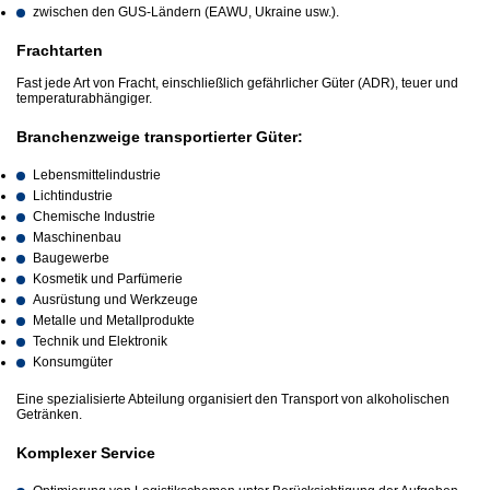
zwischen den GUS-Ländern (EAWU, Ukraine usw.).
Frachtarten
Fast jede Art von Fracht, einschließlich gefährlicher Güter (ADR), teuer und
temperaturabhängiger.
Branchenzweige transportierter Güter:
Lebensmittelindustrie
Lichtindustrie
Chemische Industrie
Maschinenbau
Baugewerbe
Kosmetik und Parfümerie
Ausrüstung und Werkzeuge
Metalle und Metallprodukte
Technik und Elektronik
Konsumgüter
Eine spezialisierte Abteilung organisiert den Transport von alkoholischen
Getränken.
Komplexer Service