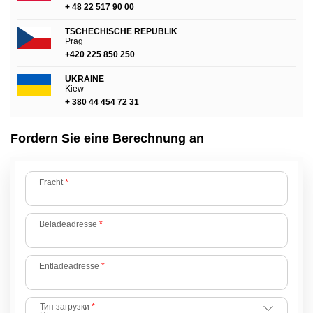
+ 48 22 517 90 00
TSCHECHISCHE REPUBLIK
Prag
+420 225 850 250
UKRAINE
Kiew
+ 380 44 454 72 31
Fordern Sie eine Berechnung an
Fracht
*
Beladeadresse
*
Entladeadresse
*
Тип загрузки
*