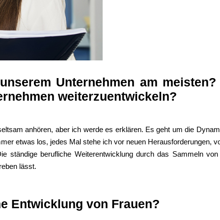
n unserem Unternehmen am meisten? G
ternehmen weiterzuentwickeln?
seltsam anhören, aber ich werde es erklären. Es geht um die Dynami
mmer etwas los, jedes Mal stehe ich vor neuen Herausforderungen, vor
t. Die ständige berufliche Weiterentwicklung durch das Sammeln v
eben lässt.
che Entwicklung von Frauen?