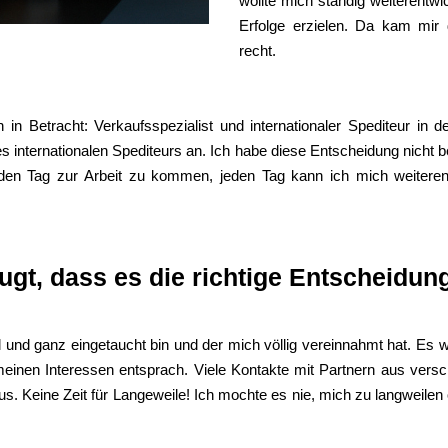
wollte mich ständig weiterentwi
Erfolge erzielen. Da kam mi
recht.
 Betracht: Verkaufsspezialist und internationaler Spediteur in de
 des internationalen Spediteurs an. Ich habe diese Entscheidung nicht
jeden Tag zur Arbeit zu kommen, jeden Tag kann ich mich weiter
ugt, dass es die richtige Entscheidun
oll und ganz eingetaucht bin und der mich völlig vereinnahmt hat. E
inen Interessen entsprach. Viele Kontakte mit Partnern aus vers
s. Keine Zeit für Langeweile! Ich mochte es nie, mich zu langweilen