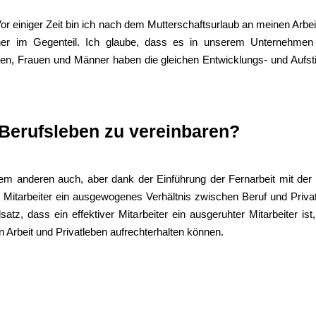
or einiger Zeit bin ich nach dem Mutterschaftsurlaub an meinen Arbei
er im Gegenteil. Ich glaube, dass es in unserem Unternehmen 
aben, Frauen und Männer haben die gleichen Entwicklungs- und Aufs
d Berufsleben zu vereinbaren?
dem anderen auch, aber dank der Einführung der Fernarbeit mit der 
e Mitarbeiter ein ausgewogenes Verhältnis zwischen Beruf und Priva
z, dass ein effektiver Mitarbeiter ein ausgeruhter Mitarbeiter ist
n Arbeit und Privatleben aufrechterhalten können.