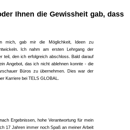
 oder Ihnen die Gewissheit gab, dass
n mich, gab mir die Möglichkeit, Ideen zu
ntwickeln. Ich nahm am ersten Lehrgang der
teil, den ich erfolgreich abschloss. Bald darauf
n Angebot, das ich nicht ablehnen konnte - die
Warschauer Büros zu übernehmen. Dies war der
ner Karriere bei TELS GLOBAL.
 nach Ergebnissen, hohe Verantwortung für mein
nach 17 Jahren immer noch Spaß an meiner Arbeit