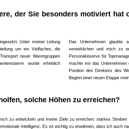
ere, der Sie besonders motiviert hat
ingesetzt. Unter meiner Leitung
Das Unternehmen glaubte a
eilung um ein Vielfaches, die
verwirklichen und mich zu e
r Transport neuer Warengruppen
Personalreserve für Topmanager 
hentenstamm wurde erheblich
machte mir das Unternehmen ei
Position des Direktors des 
Beginn einer neuen Etappe mei
holfen, solche Höhen zu erreichen?
mich zu entwickeln und meine Ziele zu erreichen: starkes Streben
motionale Intelligenz. Es ist wichtig zu erwähnen, dass ich auch 