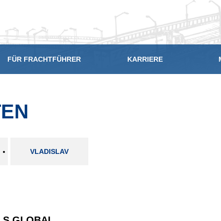
FÜR FRACHTFÜHRER
KARRIERE
TEN
VLADISLAV
LS GLOBAL