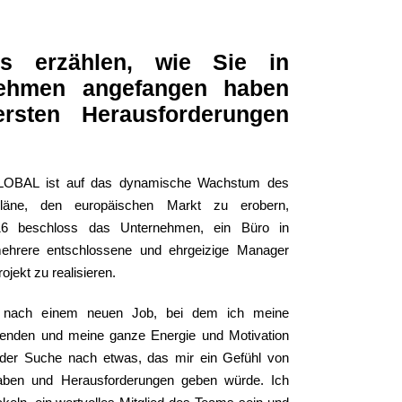
s erzählen, wie Sie in
ehmen angefangen haben
sten Herausforderungen
GLOBAL ist auf das dynamische Wachstum des
äne, den europäischen Markt zu erobern,
16 beschloss das Unternehmen, ein Büro in
ehrere entschlossene und ehrgeizige Manager
jekt zu realisieren.
ch nach einem neuen Job, bei dem ich meine
enden und meine ganze Energie und Motivation
 der Suche nach etwas, das mir ein Gefühl von
gaben und Herausforderungen geben würde. Ich