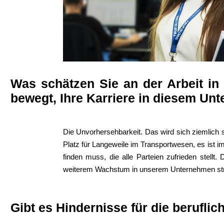
Was schätzen Sie an der Arbeit i
bewegt, Ihre Karriere in diesem Un
Die Unvorhersehbarkeit. Das wird sich ziemlich 
Platz für Langeweile im Transportwesen, es ist i
finden muss, die alle Parteien zufrieden stell
weiterem Wachstum in unserem Unternehmen str
Gibt es Hindernisse für die berufli