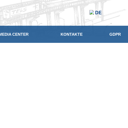
DE
MEDIA CENTER
KONTAKTE
GDPR