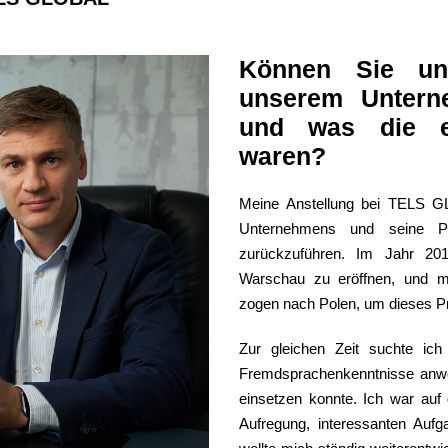
Können Sie un
unserem Untern
und was die er
waren?
Meine Anstellung bei TELS 
Unternehmens und seine Pl
zurückzuführen. Im Jahr 20
Warschau zu eröffnen, und m
zogen nach Polen, um dieses Pro
Zur gleichen Zeit suchte i
Fremdsprachenkenntnisse anw
einsetzen konnte. Ich war auf
Aufregung, interessanten Auf