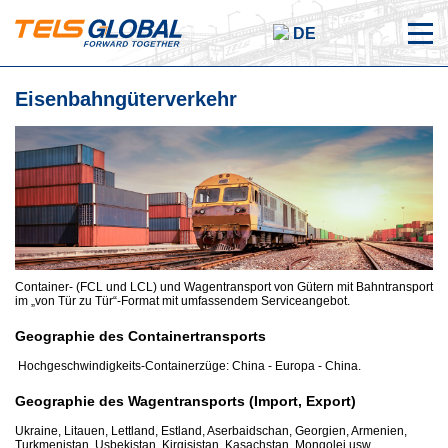
DE
Eisenbahngüterverkehr
Container- (FCL und LCL) und Wagentransport von Gütern mit Bahntransport
im „von Tür zu Tür“-Format mit umfassendem Serviceangebot.
Geographie des Containertransports
Hochgeschwindigkeits-Containerzüge: China - Europa - China.
Geographie des Wagentransports (Import, Export)
Ukraine, Litauen, Lettland, Estland, Aserbaidschan, Georgien, Armenien,
Turkmenistan, Usbekistan, Kirgisistan, Kasachstan, Mongolei usw.