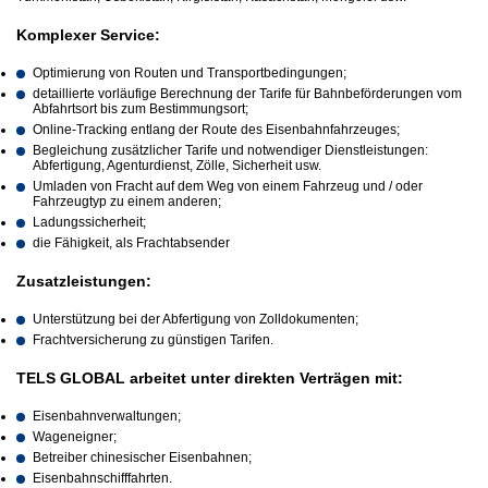
Komplexer Service:
Optimierung von Routen und Transportbedingungen;
detaillierte vorläufige Berechnung der Tarife für Bahnbeförderungen vom
Abfahrtsort bis zum Bestimmungsort;
Online-Tracking entlang der Route des Eisenbahnfahrzeuges;
Begleichung zusätzlicher Tarife und notwendiger Dienstleistungen:
Abfertigung, Agenturdienst, Zölle, Sicherheit usw.
Umladen von Fracht auf dem Weg von einem Fahrzeug und / oder
Fahrzeugtyp zu einem anderen;
Ladungssicherheit;
die Fähigkeit, als Frachtabsender
Zusatzleistungen:
Unterstützung bei der Abfertigung von Zolldokumenten;
Frachtversicherung zu günstigen Tarifen.
TELS
GLOBAL arbeitet unter direkten Verträgen mit:
Eisenbahnverwaltungen;
Wageneigner;
Betreiber chinesischer Eisenbahnen;
Eisenbahnschifffahrten.