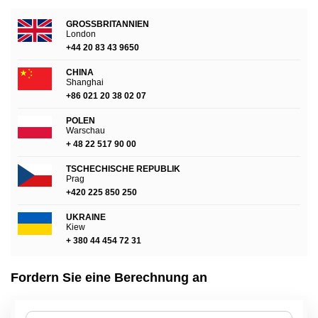
GROSSBRITANNIEN
London
+44 20 83 43 9650
CHINA
Shanghai
+86 021 20 38 02 07
POLEN
Warschau
+ 48 22 517 90 00
TSCHECHISCHE REPUBLIK
Prag
+420 225 850 250
UKRAINE
Kiew
+ 380 44 454 72 31
Fordern Sie eine Berechnung an